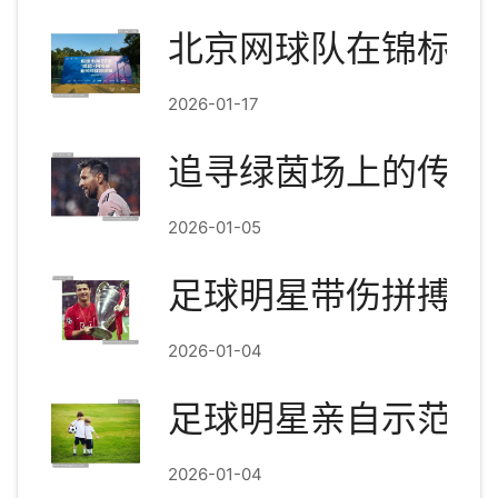
北京网球队在锦标赛
2026-01-17
追寻绿茵场上的传奇
2026-01-05
足球明星带伤拼搏的
2026-01-04
足球明星亲自示范技
2026-01-04