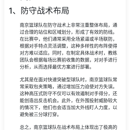
1、防守战术布局
南京篮球队在防守战术上非常注重整体布局，通
过合理的站位和区域划分，形成了有效的防线。
在比赛中，他们通常采用全场紧逼或半场联防，
根据对手特点灵活调整，这种多样性的布阵使得
对方难以适应。同时，在制定具体战术时，教练
团队会根据每场比赛前收集的数据，对对手进行
分析，从而选择最优方案进行部署。
尤其是在面对快速突破型球队时，南京篮球队常
常采取包夹策略，通过增加压力迫使对方失误。
这种高压式防守不仅可以有效遏制对手得分，还
能创造出反击机会。此外，在外围投射威胁较大
的情况下，他们也会适当加大外线盯人力度，以
避免被三分球打穿。
总之，南京篮球队在战术布局上体现出了极高的