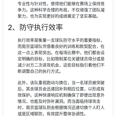
专业性与针对性，使得他们能够在赛场上保持竞
争力。这种科学合理的布局，不仅增强了团队凝
聚力，也为实现更好的成绩奠定了坚实基础。
2、防守执行效率
执行效率是衡量一支球队防守水平的重要指标，
而南京篮球队凭借着良好的训练和默契配合，在
这一点上表现突出。在每场比赛中，他们都会设
定明确的目标，比如限制某位关键球员得分或是
减少对方二次进攻机会，这些目标指引着他们不
断调整自己的执行方式。
此外，该队重视跑动与换位，当一名球员被突破
后，其余球员会迅速回补到相应位置，以形成有
效保护。这种快速响应机制确保了即便出现意外
情况，也能及时弥补漏洞。而当面临持球攻击
时，南京篮球队则会根据情况迅速切换个人盯人
或是区域联防，有效提升整体协调性。